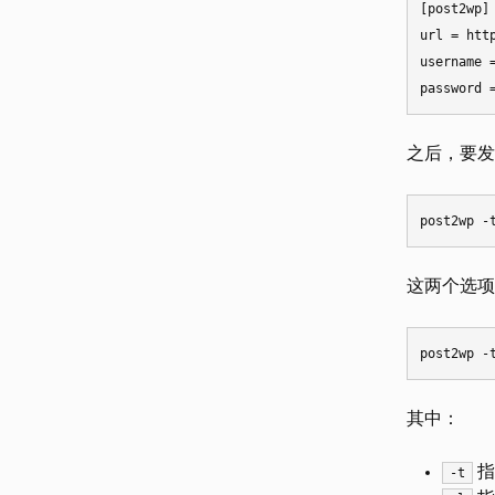
[post2wp]

url = htt
username =
之后，要发布
这两个选项是
其中：
指
-t