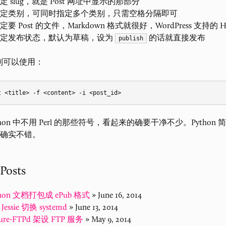
定 slug，就是 Post 网址中显示的那部分
定类别，可同时指定多个类别，只需空格分隔即可
定要 Post 的文件，Markdown 格式就很好，WordPress 支持的 
定发布状态，默认为草稿，设为
的话就直接发布
publish
t 则可以使用：
thon 中不用 Perl 的那些符号，看起来的确要干净不少。Python
确实不错。
 Posts
thon 文档打包成 ePub 格式
» June 16, 2014
 Jessie 切换 systemd
» June 13, 2014
ure-FTPd 架设 FTP 服务
» May 9, 2014