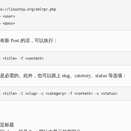
ps://linuxtoy.org/xmlrpc.php

 <user>

新 Post 的话，可以执行：
必需的。此外，也可以跟上 slug、catetory、status 等选项：
定标题