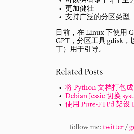
可以拥有多于 4 个主
更加健壮
支持广泛的分区类型
目前，在 Linux 下使用
GPT，分区工具 gdisk，以
丁）用于引导。
Related Posts
将 Python 文档打包成
Debian Jessie 切换 sys
使用 Pure-FTPd 架设
follow me:
twitter
/
g