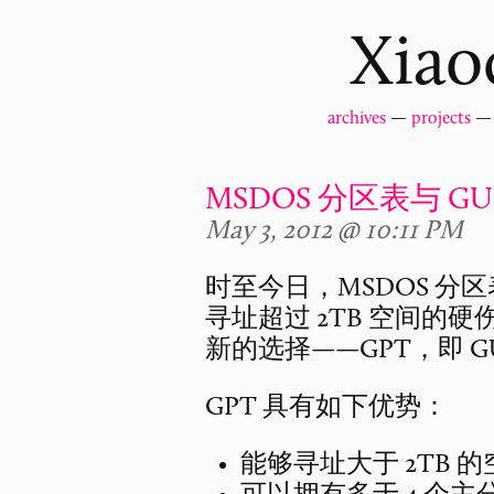
Xiao
archives
—
projects
MSDOS 分区表与 G
May 3, 2012 @ 10:11 PM
时至今日，MSDOS 分
寻址超过 2TB 空间的
新的选择——GPT，即 G
GPT 具有如下优势：
能够寻址大于 2TB 的