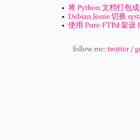
将 Python 文档打包成
Debian Jessie 切换 sys
使用 Pure-FTPd 架设
follow me:
twitter
/
g